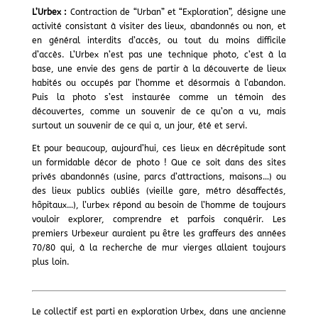
L’Urbex :
Contraction de “Urban” et “Exploration”, désigne une
activité consistant à visiter des lieux, abandonnés ou non, et
en général interdits d’accès, ou tout du moins difficile
d’accès. L’Urbex n’est pas une technique photo, c’est à la
base, une envie des gens de partir à la découverte de lieux
habités ou occupés par l’homme et désormais à l’abandon.
Puis la photo s’est instaurée comme un témoin des
découvertes, comme un souvenir de ce qu’on a vu, mais
surtout un souvenir de ce qui a, un jour, été et servi.
Et pour beaucoup, aujourd’hui, ces lieux en décrépitude sont
un formidable décor de photo ! Que ce soit dans des sites
privés abandonnés (usine, parcs d’attractions, maisons…) ou
des lieux publics oubliés (vieille gare, métro désaffectés,
hôpitaux…), l’urbex répond au besoin de l’homme de toujours
vouloir explorer, comprendre et parfois conquérir. Les
premiers Urbexeur auraient pu être les graffeurs des années
70/80 qui, à la recherche de mur vierges allaient toujours
plus loin.
Le collectif est parti en exploration Urbex, dans une ancienne