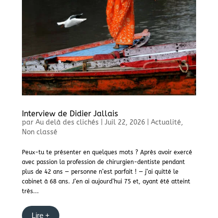
Interview de Didier Jallais
par
Au delà des clichés
|
Juil 22, 2026
|
Actualité
,
Non classé
Peux-tu te présenter en quelques mots ? Après avoir exercé
avec passion la profession de chirurgien-dentiste pendant
plus de 42 ans — personne n’est parfait ! — j’ai quitté le
cabinet à 68 ans. J’en ai aujourd’hui 75 et, ayant été atteint
très...
Lire +