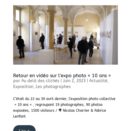
Retour en vidéo sur l’expo photo « 10 ans »
par
Au delà des clichés
|
Juin 2, 2023
|
Actualité
,
Exposition
,
Les photographes
C’était du 22 au 30 avril dernier, l’exposition photo collective
» 10 ans « , regroupant 19 photographes, 90 photos
exposées, 1500 visiteurs / 🎥 Nicolas Charrier & Fabrice
Lenfant
Lire +