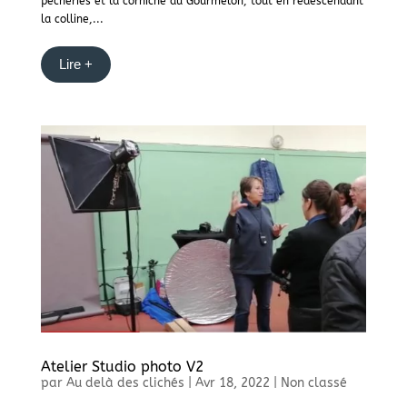
pêcheries et la corniche du Gourmelon, tout en redescendant
la colline,...
Lire +
Atelier Studio photo V2
par
Au delà des clichés
|
Avr 18, 2022
|
Non classé