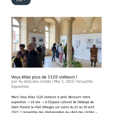
Vous étiez plus de 1520 visiteurs !
par
Au delà des clichés
|
Mai 1, 2023
|
Actualité
,
Exposition
Merci Vous étiez 1520 visiteurs à venir découvrir notre
exposition » 10 ans » à l’Espace culturel de l’Abbaye de
Saint Florent le Vieil (Mauges sur Loire) du 22 au 30 avril
2023 ! L’ensemble des photographes Au-delà des clichés –