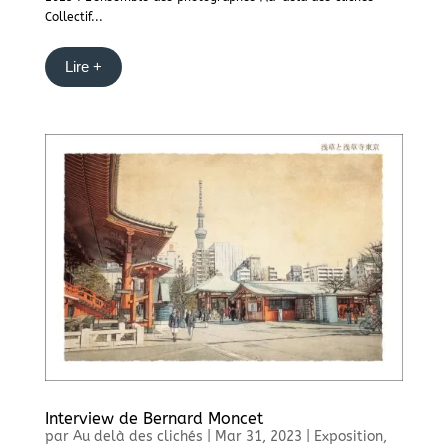
Collectif...
Lire +
Interview de Bernard Moncet
par
Au delà des clichés
|
Mar 31, 2023
|
Exposition
,