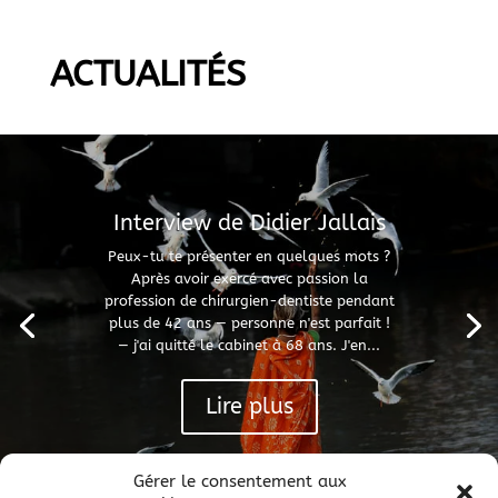
ACTUALITÉS
Interview de Didier Jallais
Peux-tu te présenter en quelques mots ?
Après avoir exercé avec passion la
profession de chirurgien-dentiste pendant
plus de 42 ans — personne n'est parfait !
— j'ai quitté le cabinet à 68 ans. J'en...
Lire plus
Gérer le consentement aux