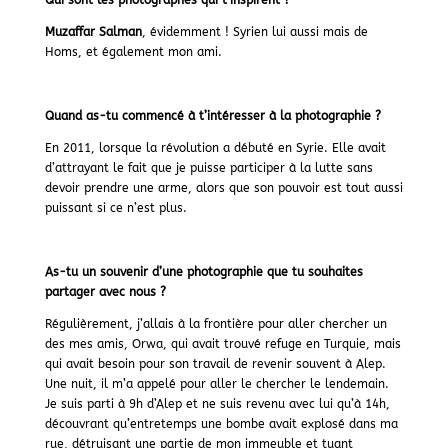
Qui sont les photographes qui t’inspirent ?
Muzaffar Salman
, évidemment ! Syrien lui aussi mais de
Homs, et également mon ami.
Quand as-tu commencé à t’intéresser à la photographie ?
En 2011, lorsque la révolution a débuté en Syrie. Elle avait
d’attrayant le fait que je puisse participer à la lutte sans
devoir prendre une arme, alors que son pouvoir est tout aussi
puissant si ce n’est plus.
As-tu un souvenir d’une photographie que tu souhaites
partager avec nous ?
Régulièrement, j’allais à la frontière pour aller chercher un
des mes amis, Orwa, qui avait trouvé refuge en Turquie, mais
qui avait besoin pour son travail de revenir souvent à Alep.
Une nuit, il m’a appelé pour aller le chercher le lendemain.
Je suis parti à 9h d’Alep et ne suis revenu avec lui qu’à 14h,
découvrant qu’entretemps une bombe avait explosé dans ma
rue, détruisant une partie de mon immeuble et tuant