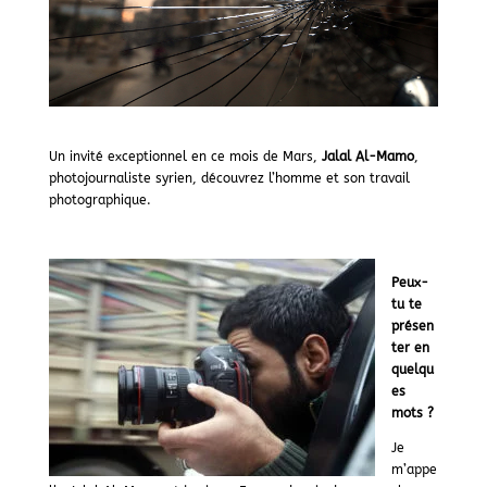
Un invité exceptionnel en ce mois de Mars,
Jalal Al-Mamo
,
photojournaliste syrien, découvrez l’homme et son travail
photographique.
Peux-
tu te
présen
ter en
quelqu
es
mots ?
Je
m’appe