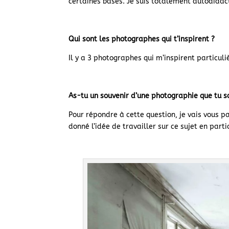
certaines bases. Je suis totalement autodidac
Qui sont les photographes qui t’inspirent ?
Il y a 3 photographes qui m’inspirent particul
As-tu un souvenir d’une photographie que tu s
Pour répondre à cette question, je vais vous 
donné l’idée de travailler sur ce sujet en partic