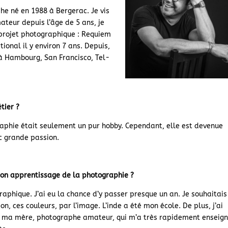
he né en 1988 à Bergerac. Je vis
ateur depuis l’âge de 5 ans, je
projet photographique : Requiem
tional il y environ 7 ans. Depuis,
à Hambourg, San Francisco, Tel-
tier ?
graphie était seulement un pur hobby. Cependant, elle est devenue
c grande passion.
ton apprentissage de la photographie ?
raphique. J’ai eu la chance d’y passer presque un an. Je souhaitais
n, ces couleurs, par l’image. L’inde a été mon école. De plus, j’ai
ec ma mère, photographe amateur, qui m’a très rapidement enseig