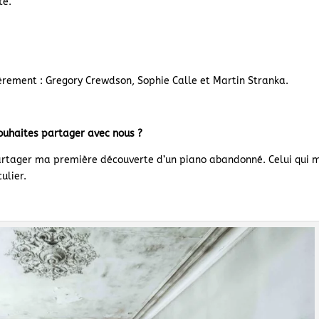
te.
ièrement : Gregory Crewdson, Sophie Calle et Martin Stranka.
ouhaites partager avec nous ?
partager ma première découverte d’un piano abandonné. Celui qui 
ulier.