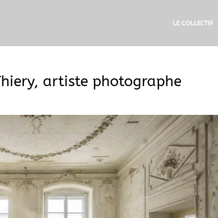
LE COLLECTIF
hiery, artiste photographe