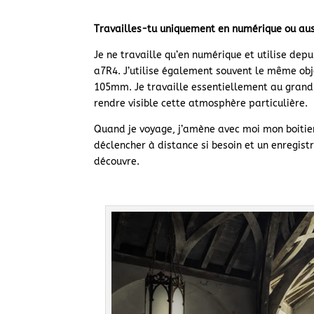
Travailles-tu uniquement en numérique ou auss
Je ne travaille qu’en numérique et utilise dep
a7R4. J’utilise également souvent le même obje
105mm. Je travaille essentiellement au grand 
rendre visible cette atmosphère particulière.
Quand je voyage, j’amène avec moi mon boitier
déclencher à distance si besoin et un enregis
découvre.