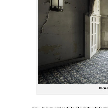
Requi