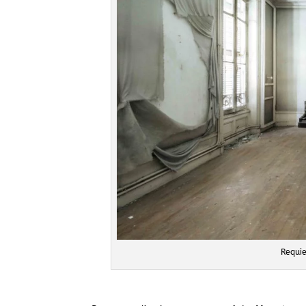
Requi