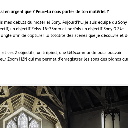
i en argentique ? Peux-tu nous parler de ton matériel ?
uis mes débuts du matériel Sony. Aujourd’hui je suis équipé du Sony
ctif, un objectif Zeiss 16-35mm et parfois un objectif Sony G 24-
angle afin de capturer la totalité des scènes que je découvre et d
 et ces 2 objectifs, un trépied, une télécommande pour pouvoir
treur Zoom H2N qui me permet d’enregistrer les sons des pianos que