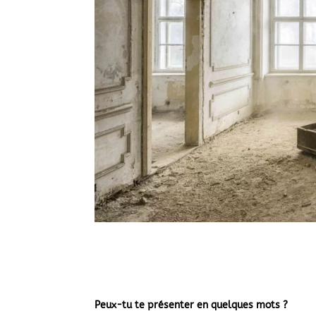
Peux-tu te présenter en quelques mots ?