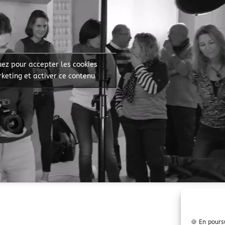
uez pour accepter les cookies
keting et activer ce contenu
Suivant
🍪 En poursu