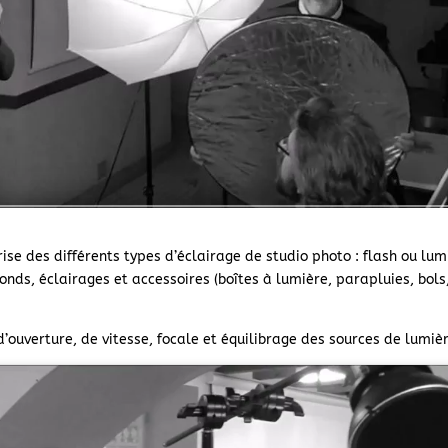
se des différents types d’éclairage de studio photo : flash ou lum
fonds, éclairages et accessoires (boîtes à lumière, parapluies, bols
d’ouverture, de vitesse, focale et équilibrage des sources de lumiè