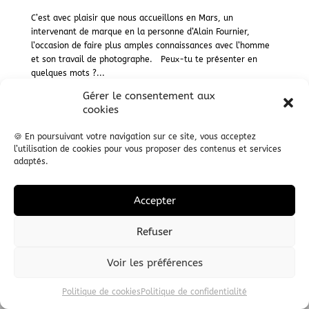
C’est avec plaisir que nous accueillons en Mars, un
intervenant de marque en la personne d’Alain Fournier,
l’occasion de faire plus amples connaissances avec l’homme
et son travail de photographe. Peux-tu te présenter en
quelques mots ?...
Gérer le consentement aux
Lire +
cookies
🍪 En poursuivant votre navigation sur ce site, vous acceptez
l’utilisation de cookies pour vous proposer des contenus et services
adaptés.
© 2014 ADDC I
MENTIONS LEGALES
I
PLAN DU SITE
I
Accepter
Refuser
Voir les préférences
Politique de cookies
Politique de confidentialité